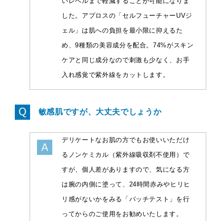
いレベルまで軽減することが可能になりま
した。アプロスの「セルフューチャーUVジ
ェル」は肌への負担を最小限に抑えるた
め、9種類の美容成分を配合。74%がスキン
ケアと同じ成分なので刺激も少なく、お手
入れ感覚で紫外線をカットします。
敏感肌ですが、大丈夫でしょうか
デリケートなお肌の方でもお使いいただけ
るノンケミカル（紫外線吸収剤不使用）で
すが、個人差がありますので、気になる方
は腕の内側に塗って、24時間赤みやヒリヒ
リ感がないかをみる「パッチテスト」を行
ってからのご使用をお勧めいたします。