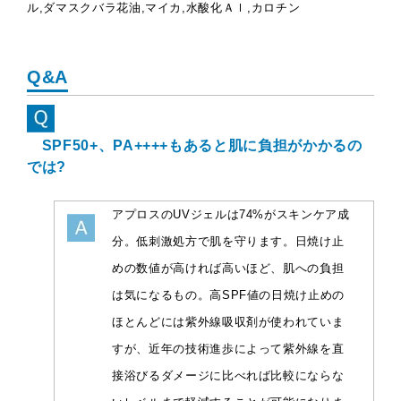
ル,ダマスクバラ花油,マイカ,水酸化Ａｌ,カロチン
Q&A
SPF50+、PA++++もあると肌に負担がかかるの
では?
アプロスのUVジェルは74%がスキンケア成
分。低刺激処方で肌を守ります。日焼け止
めの数値が高ければ高いほど、肌への負担
は気になるもの。高SPF値の日焼け止めの
ほとんどには紫外線吸収剤が使われていま
すが、近年の技術進歩によって紫外線を直
接浴びるダメージに比べれば比較にならな