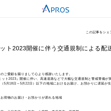
この記事をシェ
ミット2023開催に伴う交通規制による配
別のご愛顧を賜りまして心より感謝いたします。
ミット2023』開催に伴い、高速道路などで大幅な交通規制と警戒警備が
（5月18日～5月22日）以下の地域におけるお届け、お預かりに遅延が
】お荷物のお届け・お預かりが遅れる地域