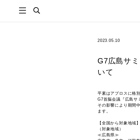
2023.05.10
G7広島サ
いて
平素はアプロスに格
G7首脳会議『広島サ
その影響により期間中
ます。
【全国から対象地域
（対象地域）
≪広島県≫