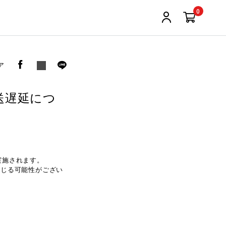
0
ア
送遅延につ
実施されます。
生じる可能性がござい