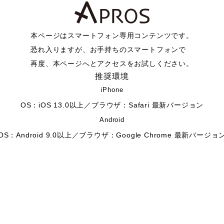
本ページはスマートフォン専用コンテンツです。
恐れ入りますが、お手持ちのスマートフォンで
再度、本ページへとアクセスをお試しください。
推奨環境
iPhone
OS：iOS 13.0以上／ブラウザ：Safari 最新バージョン
Android
OS：Android 9.0以上／ブラウザ：Google Chrome 最新バージョ