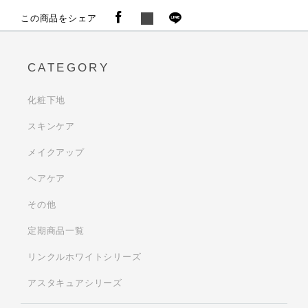
この商品をシェア
CATEGORY
化粧下地
スキンケア
メイクアップ
ヘアケア
その他
定期商品一覧
リンクルホワイトシリーズ
アスタキュアシリーズ