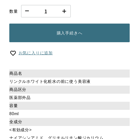
数量
購入手続きへ
お気に入りに追加
商品名
リンクルホワイト化粧水の前に使う美容液
商品区分
医薬部外品
容量
80ml
全成分
<有効成分>
ナイアシンアミド、グリチルリチン酸ジカリウム